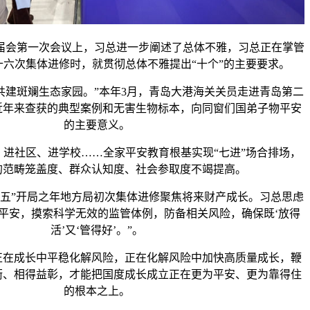
届会第一次会议上，习总进一步阐述了总体不雅，习总正在掌管
十六次集体进修时，就贯彻总体不雅提出“十个”的主要要求。
建斑斓生态家园。”本年3月，青岛大港海关关员走进青岛第二
近年来查获的典型案例和无害生物标本，向同窗们国弟子物平安
的主要意义。
社区、进学校……全家平安教育根基实现“七进”场合排场，
的范畴笼盖度、群众认知度、社会参取度不竭提高。
五五”开局之年地方局初次集体进修聚焦将来财产成长。习总思虑
和平安，摸索科学无效的监管体例，防备相关风险，确保既‘放得
活’又‘管得好’。”。
成长中平稳化解风险，正在化解风险中加快高质量成长，鞭
衡、相得益彰，才能把国度成长成立正在更为平安、更为靠得住
的根本之上。