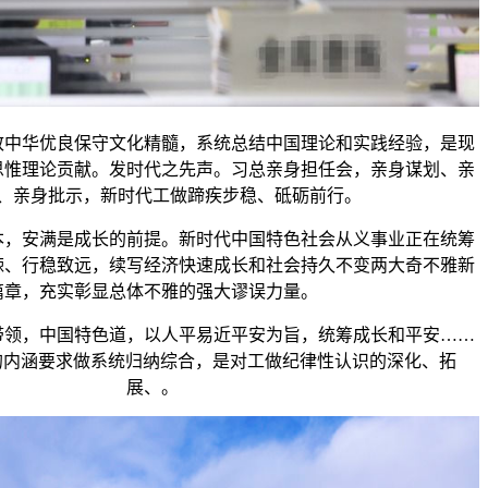
华优良保守文化精髓，系统总结中国理论和实践经验，是现
思惟理论贡献。发时代之先声。习总亲身担任会，亲身谋划、亲
、亲身批示，新时代工做蹄疾步稳、砥砺前行。
安满是成长的前提。新时代中国特色社会从义事业正在统筹
棘、行稳致远，续写经济快速成长和社会持久不变两大奇不雅新
篇章，充实彰显总体不雅的强大谬误力量。
，中国特色道，以人平易近平安为旨，统筹成长和平安……
雅的内涵要求做系统归纳综合，是对工做纪律性认识的深化、拓
展、。