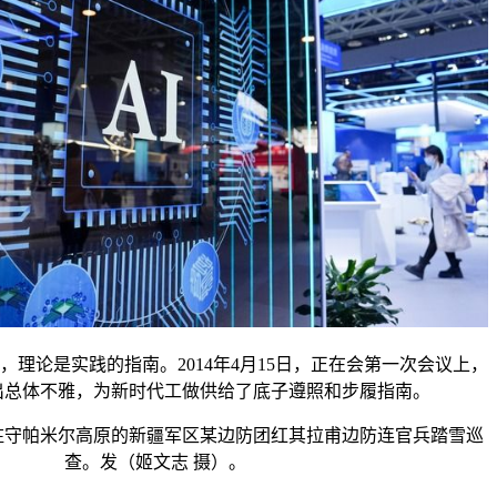
论是实践的指南。2014年4月15日，正在会第一次会议上，
出总体不雅，为新时代工做供给了底子遵照和步履指南。
驻守帕米尔高原的新疆军区某边防团红其拉甫边防连官兵踏雪巡
查。发（姬文志 摄）。