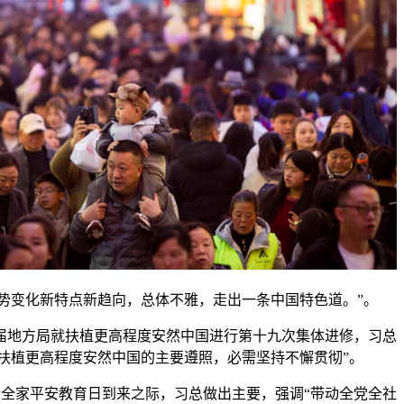
变化新特点新趋向，总体不雅，走出一条中国特色道。”。
届地方局就扶植更高程度安然中国进行第十九次集体进修，习总
是扶植更高程度安然中国的主要遵照，必需坚持不懈贯彻”。
全家平安教育日到来之际，习总做出主要，强调“带动全党全社