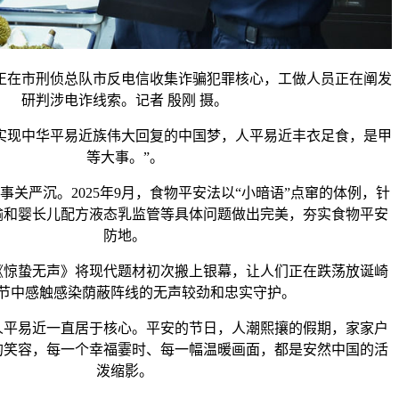
，正在市刑侦总队市反电信收集诈骗犯罪核心，工做人员正在阐发
研判涉电诈线索。记者 殷刚 摄。
现中华平易近族伟大回复的中国梦，人平易近丰衣足食，是甲
等大事。”。
关严沉。2025年9月，食物平安法以“小暗语”点窜的体例，针
输和婴长儿配方液态乳监管等具体问题做出完美，夯实食物平安
防地。
蛰无声》将现代题材初次搬上银幕，让人们正在跌荡放诞崎
节中感触感染荫蔽阵线的无声较劲和忠实守护。
易近一直居于核心。平安的节日，人潮熙攘的假期，家家户
的笑容，每一个幸福霎时、每一幅温暖画面，都是安然中国的活
泼缩影。